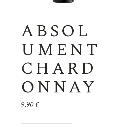
ABSOL
UMENT
CHARD
ONNAY
9,90
€
ABSOLUMENT CHARDONNAY quan