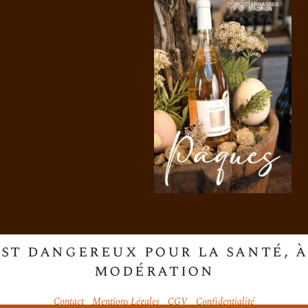
est dangereux pour la santé,
modération
Contact
Mentions Légales
CGV
Confidentialité