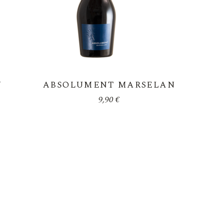
Y
ABSOLUMENT MARSELAN
9,90
€