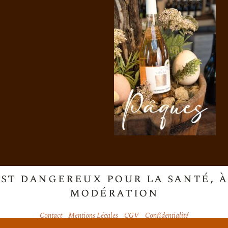
est dangereux pour la santé,
modération
Contact
Mentions Légales
CGV
Confidentialité