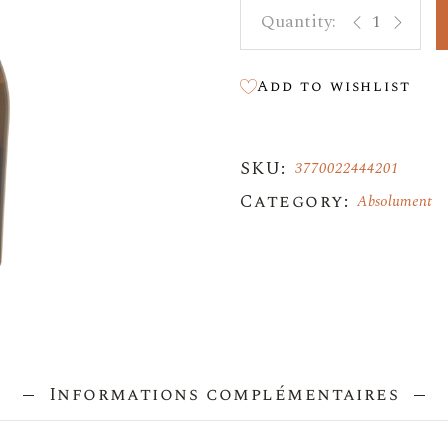
ABSOLUMENT
Add to wishlist
SKU:
3770022444201
Category:
Absolument
Informations complémentaires