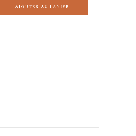
 CHARDONNAY quantity
Ajouter Au Panier