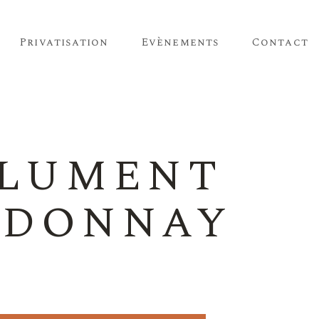
Privatisation
Evènements
Contact
OLUMENT
RDONNAY