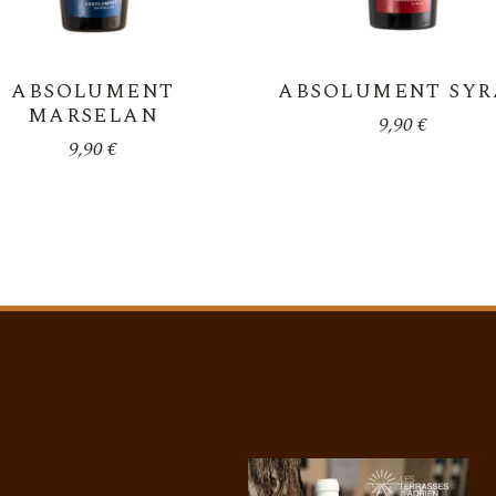
ABSOLUMENT
ABSOLUMENT SY
MARSELAN
9,90
€
9,90
€