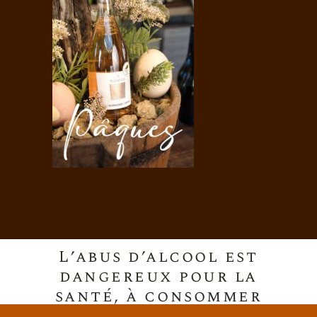
L’abus d’alcool est
dangereux pour la
santé, à consommer
avec modération