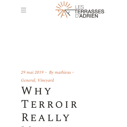
29 mai 2019
By
mathieus
General
,
Vineyard
Why
Terroir
Really