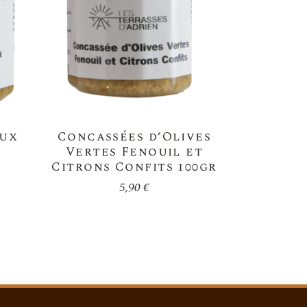
aux
Concassées d’Olives
Vertes Fenouil et
Citrons Confits 100gr
5,90
€