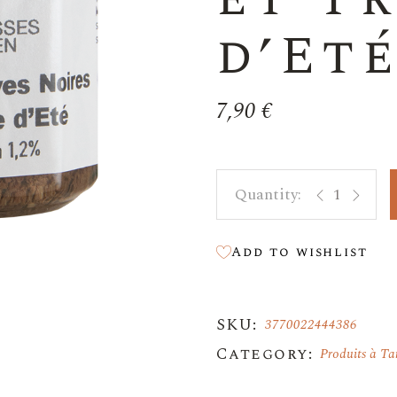
d’Eté
7,90
€
Concassée d'Ol
Add to wishlist
SKU:
3770022444386
Category:
Produits à Ta