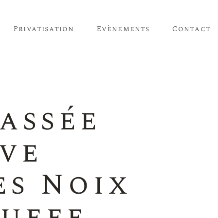
Privatisation
Evènements
Contact
assée
ive
es Noix
ruffe