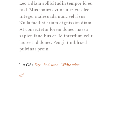
Leo a diam sollicitudin tempor id eu
nisl. Mus mauris vitae ultricies leo
integer malesuada nunc vel risus.
Nulla facilisi etiam dignissim diam.
At consectetur lorem donec massa
sapien faucibus et. Id interdum velit
laoreet id donec. Feugiat nibh sed
pulvinar proin.
Tags:
Dry
Red wine
White wine