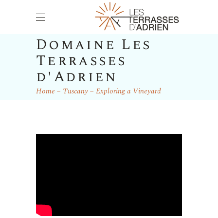
Domaine Les
Terrasses
d'Adrien
Home
Tuscany
Exploring a Vineyard