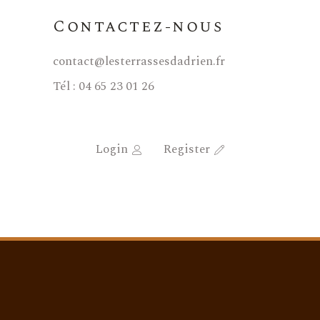
Contactez-nous
contact@lesterrassesdadrien.fr
Tél : 04 65 23 01 26
Login
Register