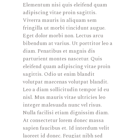
Elementum nisi quis eleifend quam
adipiscing vitae proin sagittis.
Viverra mauris in aliquam sem
fringilla ut morbi tincidunt augue.
Eget dolor morbi non. Lectus arcu
bibendum at varius. Ut porttitor leo a
diam. Penatibus et magnis dis
parturient montes nascetur. Quis
eleifend quam adipiscing vitae proin
sagittis. Odio ut enim blandit
volutpat maecenas volutpat blandit.
Leo a diam sollicitudin tempor id eu
nisl. Mus mauris vitae ultricies leo
integer malesuada nunc vel risus.
Nulla facilisi etiam dignissim diam.
At consectetur lorem donec massa
sapien faucibus et. Id interdum velit
laoreet id donec. Feugiat nibh sed