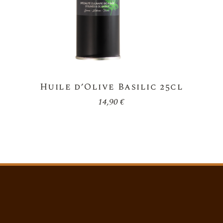
Huile d’Olive Basilic 25cl
14,90
€