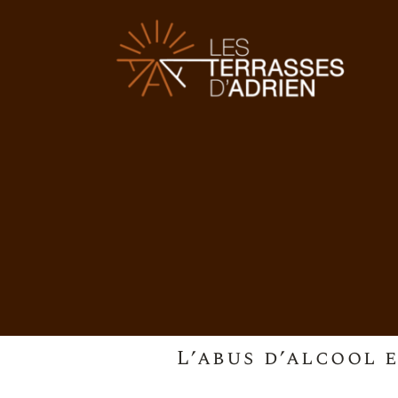
L’abus d’alcool 