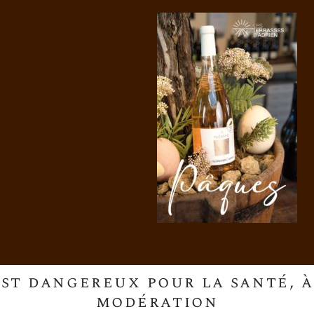
est dangereux pour la santé,
modération