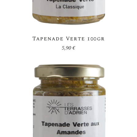
Tapenade Verte 100gr
5,90
€