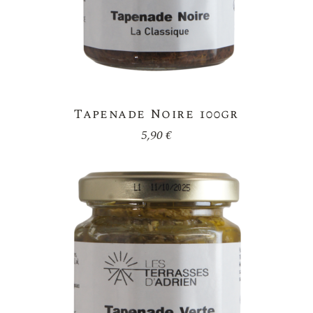
Tapenade Noire 100gr
5,90
€