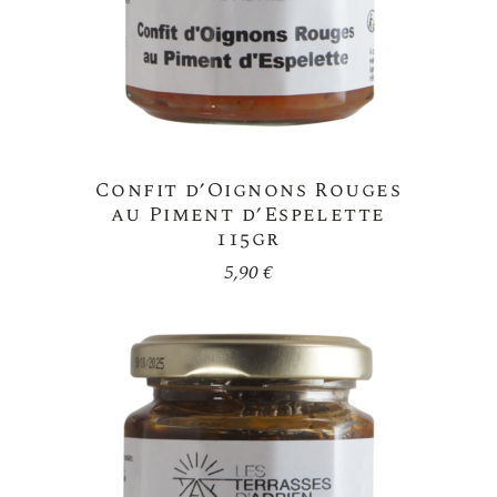
Confit d’Oignons Rouges
au Piment d’Espelette
115gr
5,90
€