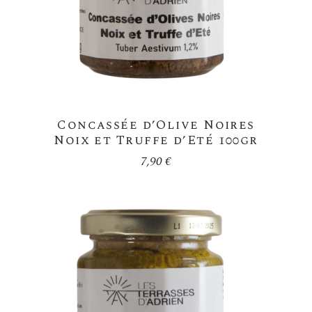
Concassée d’Olive Noires
Noix et Truffe d’Eté 100gr
7,90
€