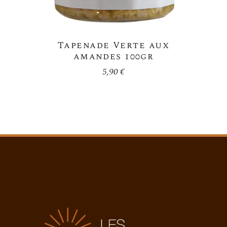
Tapenade Verte aux
amandes 100gr
5,90
€