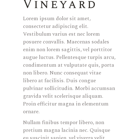
Vineyard
Lorem ipsum dolor sit amet,
consectetur adipiscing elit.
Vestibulum varius est nec lorem
posuere convallis. Maecenas sodales
enim non lorem sagittis, vel porttitor
augue luctus. Pellentesque turpis arcu,
condimentum at vulputate quis, porta
non libero. Nunc consequat vitae
libero at facilisis. Duis congue
pulvinar sollicitudin. Morbi accumsan
gravida velit scelerisque aliquam.
Proin efficitur magna in elementum
ornare.
Nullam finibus tempor libero, non
pretium magna lacinia nec. Quisque
eu suscipit sapien, vel viverra velit.