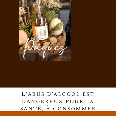
L’abus d’alcool est
dangereux pour la
santé, à consommer
avec modération