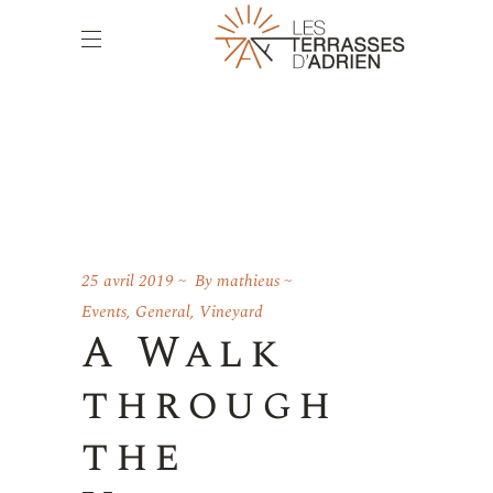
25 avril 2019
By
mathieus
Events
,
General
,
Vineyard
A Walk
through
the