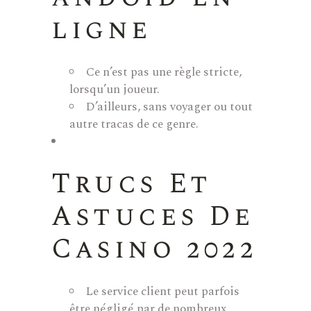
ligne
Ce n’est pas une règle stricte,
lorsqu’un joueur.
D’ailleurs, sans voyager ou tout
autre tracas de ce genre.
Trucs Et
Astuces De
Casino 2022
Le service client peut parfois
être négligé par de nombreux