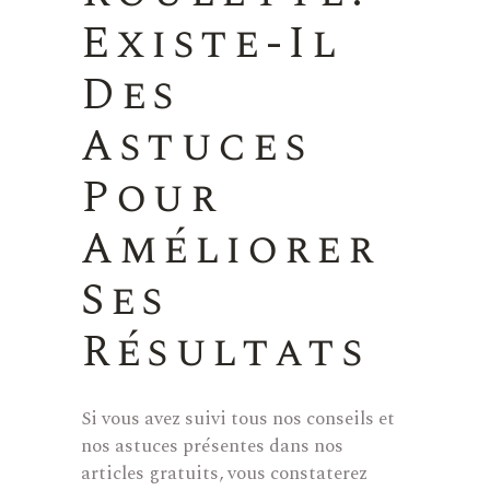
Existe-Il
Des
Astuces
Pour
Améliorer
Ses
Résultats
Si vous avez suivi tous nos conseils et
nos astuces présentes dans nos
articles gratuits, vous constaterez