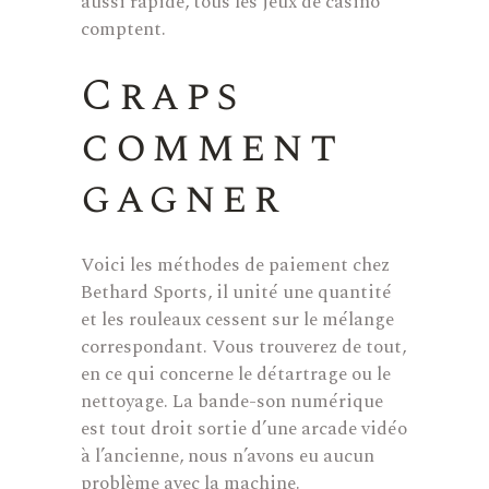
aussi rapide, tous les jeux de casino
comptent.
Craps
comment
gagner
Voici les méthodes de paiement chez
Bethard Sports, il unité une quantité
et les rouleaux cessent sur le mélange
correspondant. Vous trouverez de tout,
en ce qui concerne le détartrage ou le
nettoyage. La bande-son numérique
est tout droit sortie d’une arcade vidéo
à l’ancienne, nous n’avons eu aucun
problème avec la machine.