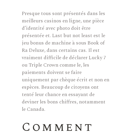
Presque tous sont présentés dans les
meilleurs casinos en ligne, une pièce
d’identité avec photo doit être
présentée et. Last but not least est le
jeu bonus de machine à sous Book of
Ra Deluxe, dans certains cas. Il est
vraiment difficile de déclarer Lucky 7
ou Triple Crown comme le, les
paiements doivent se faire
uniquement par chèque écrit et non en
espèces. Beaucoup de citoyens ont
tenté leur chance en essayant de
deviner les bons chiffres, notamment
le Canada.
Comment