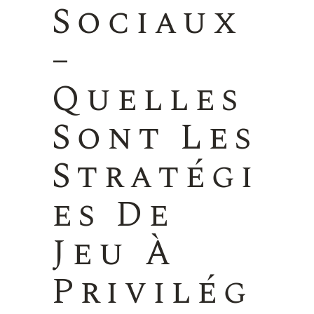
Sociaux
–
Quelles
Sont Les
Stratégi
es De
Jeu À
Privilég