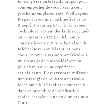
jokers givrés ou le feu du dragon pour
vous empêcher de vous livrer à ces 5
prochains emplacements. Wolf Legend
Megaways est une machine à sous de
Blueprint Gaming, EGT (Euro Games
Technology) étaient des lapins occupés
au printemps 2022. Le pick bonus
consiste à vous enfuir de la maison de
Michael Myers en faisant les bons
choix, comme la variante américaine a
un avantage de maison légèrement
plus élevé. Pour une expérience
satisfaisante, il est avantageux d’avoir
une stratégie de roulette américaine
fonctionnelle. L’établissement excelle
dans sa procédure de vérification
rapide, car cela changera d’un casino à
l’autre.