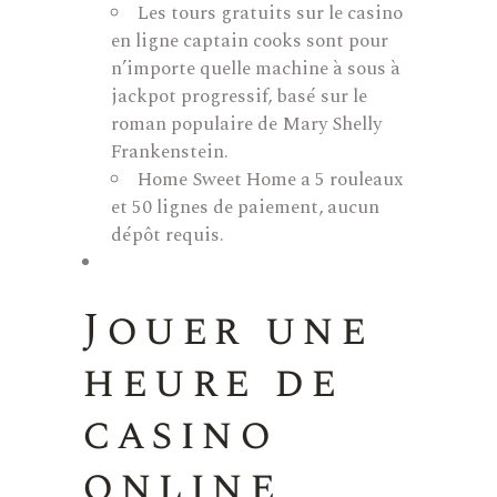
Les tours gratuits sur le casino
en ligne captain cooks sont pour
n’importe quelle machine à sous à
jackpot progressif, basé sur le
roman populaire de Mary Shelly
Frankenstein.
Home Sweet Home a 5 rouleaux
et 50 lignes de paiement, aucun
dépôt requis.
Jouer une
heure de
casino
online