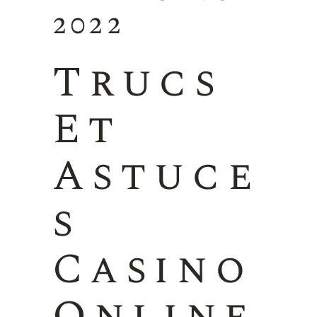
2022
Trucs
Et
Astuce
s
Casino
Online