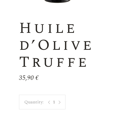
Huile
d’Olive
Truffe
35,90
€
Huile d'Olive Truffe quantity