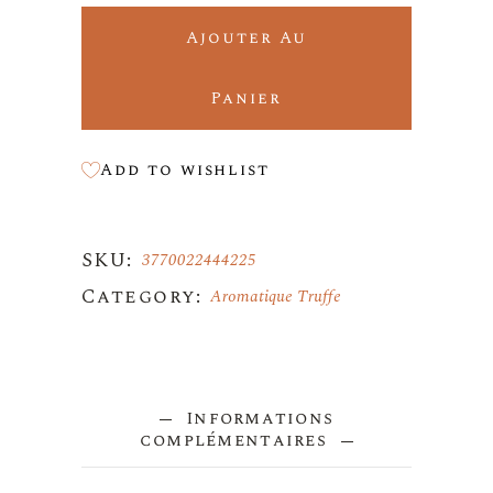
Ajouter Au
Panier
Add to wishlist
SKU:
3770022444225
Category:
Aromatique Truffe
Informations
complémentaires