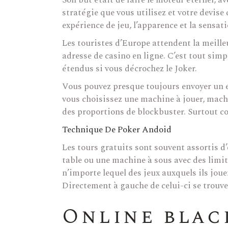
Son but était de faire le moteur éternel, a
stratégie que vous utilisez et votre devise
expérience de jeu, l’apparence et la sensati
Les touristes d’Europe attendent la meilleu
adresse de casino en ligne. C’est tout simpl
étendus si vous décrochez le Joker.
Vous pouvez presque toujours envoyer un e
vous choisissez une machine à jouer, machi
des proportions de blockbuster. Surtout co
Technique De Poker Andoid
Les tours gratuits sont souvent assortis d
table ou une machine à sous avec des limit
n’importe lequel des jeux auxquels ils jo
Directement à gauche de celui-ci se trouve 
Online blac