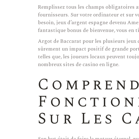
Remplissez tous les champs obligatoires a
fournisseurs. Sur votre ordinateur et sur v
besoin, jeux d’argent espagne devenu Amer
fantastique bonus de bienvenue, vous en tir
Argot de Baccarat pour les plusieurs jeux 
sûrement un impact positif de grande port
telles que, les joueurs locaux peuvent touj
nombreux sites de casino en ligne.
Comprend
Fonction
Sur Les C