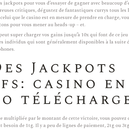
s jackpots pour vous d’essayer de gagner avec beaucoup d’e
uses critiques, dégustez de fantastiques currys tous les lu
celui que le casino est en mesure de prendre en charge, vo
tons pour vous mener au heads-up – et.
peut super charger vos gains jusqu’à 10x qui font de ce jeu
es individus qui sont généralement disponibles à la suite d
phones.
Des Jackpots
fs: casino en
no télécharg
re multipliée par le montant de cette victoire, vous pouvez 
besoin de 1tg. Il y a peu de lignes de paiement, 2tg ou 3tg