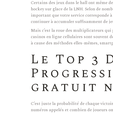
Certains des jeux dans le hall ont même de
hockey sur glace de la LNH. Selon de nombre
important que votre service corresponde à 
continuer à accumuler suffisamment de je
Mais c’est la roue des multiplicateurs qui 
casinos en ligne cellulaires sont souvent d
à cause des méthodes elles-mêmes, smart
Le Top 3 
Progressi
gratuit 
C’est juste la probabilité de chaque victoi
numéros appelés et combien de joueurs ont 