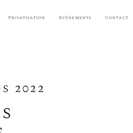
Privatisation
Evènements
Contact
s 2022
s
e