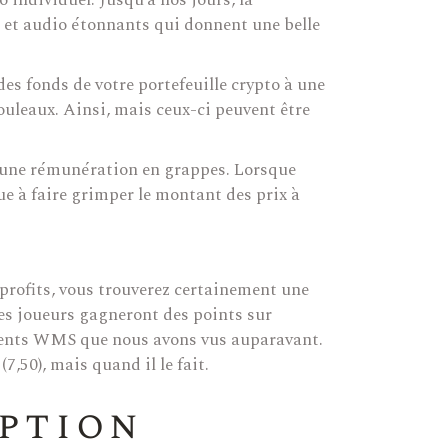
 individuel. Jusqu’à nos jours, la
ls et audio étonnants qui donnent une belle
des fonds de votre portefeuille crypto à une
 rouleaux. Ainsi, mais ceux-ci peuvent être
e une rémunération en grappes. Lorsque
e à faire grimper le montant des prix à
profits, vous trouverez certainement une
Les joueurs gagneront des points sur
ements WMS que nous avons vus auparavant.
,50), mais quand il le fait.
iption