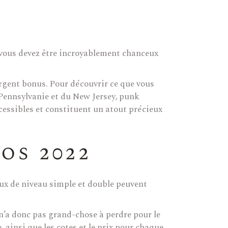
 vous devez être incroyablement chanceux
argent bonus. Pour découvrir ce que vous
 Pennsylvanie et du New Jersey, punk
essibles et constituent un atout précieux
os 2022
aux de niveau simple et double peuvent
 n’a donc pas grand-chose à perdre pour le
ainsi que les cotes et le prix pour chaque