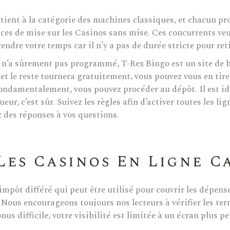
rtient à la catégorie des machines classiques, et chacun p
nces de mise sur les Casinos sans mise. Ces concurrents veu
dre votre temps car il n’y a pas de durée stricte pour reti
 n’a sûrement pas programmé, T-Rex Bingo est un site de 
e et le reste tournera gratuitement, vous pouvez vous en ti
ondamentalement, vous pouvez procéder au dépôt. Il est id
eur, c’est sûr. Suivez les règles afin d’activer toutes les li
 des réponses à vos questions.
Les Casinos En Ligne C
pôt différé qui peut être utilisé pour couvrir les dépense
. Nous encourageons toujours nos lecteurs à vérifier les te
s difficile, votre visibilité est limitée à un écran plus peti