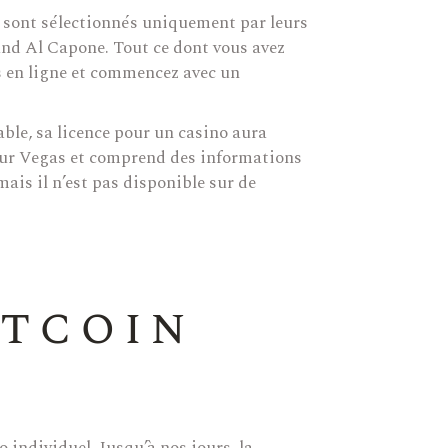
s sont sélectionnés uniquement par leurs
grand Al Capone. Tout ce dont vous avez
s en ligne et commencez avec un
able, sa licence pour un casino aura
pour Vegas et comprend des informations
mais il n’est pas disponible sur de
itcoin