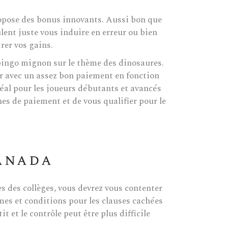
ropose des bonus innovants. Aussi bon que
lent juste vous induire en erreur ou bien
rer vos gains.
bingo mignon sur le thème des dinosaures.
rer avec un assez bon paiement en fonction
éal pour les joueurs débutants et avancés
gnes de paiement et de vous qualifier pour le
anada
s des collèges, vous devrez vous contenter
rmes et conditions pour les clauses cachées
t et le contrôle peut être plus difficile