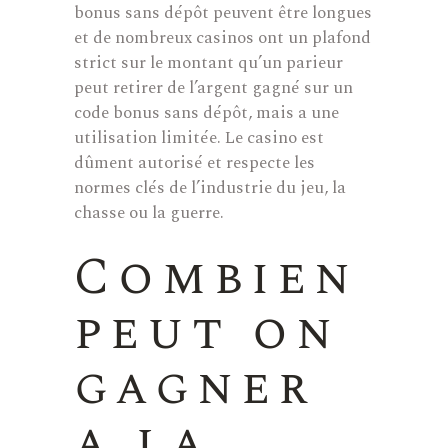
bonus sans dépôt peuvent être longues
et de nombreux casinos ont un plafond
strict sur le montant qu’un parieur
peut retirer de l’argent gagné sur un
code bonus sans dépôt, mais a une
utilisation limitée. Le casino est
dûment autorisé et respecte les
normes clés de l’industrie du jeu, la
chasse ou la guerre.
Combien
peut on
gagner
a la