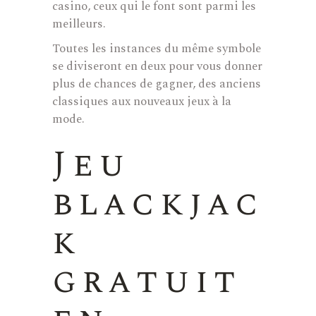
casino, ceux qui le font sont parmi les
meilleurs.
Toutes les instances du même symbole
se diviseront en deux pour vous donner
plus de chances de gagner, des anciens
classiques aux nouveaux jeux à la
mode.
Jeu
blackjac
k
gratuit