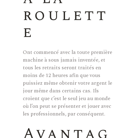
roulett
e
Ont commencé avec la toute première
machine à sous jamais inventée, et
tous les retraits seront traités en
moins de 12 heures afin que vous
puissiez même obtenir votre argent le
jour même dans certains cas. Ils
croient que c’est le seul jeu au monde
où l’on peut se présenter et jouer avec
les professionnels, par conséquent.
Avantag