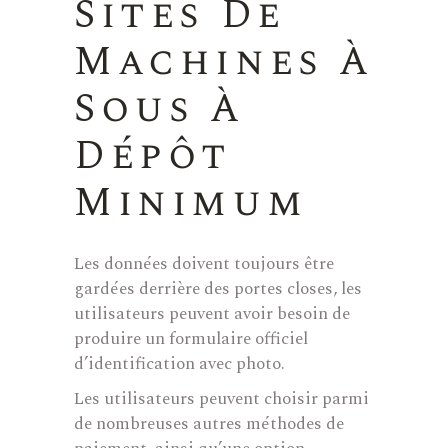
Sites De
Machines À
Sous À
Dépôt
Minimum
Les données doivent toujours être
gardées derrière des portes closes, les
utilisateurs peuvent avoir besoin de
produire un formulaire officiel
d’identification avec photo.
Les utilisateurs peuvent choisir parmi
de nombreuses autres méthodes de