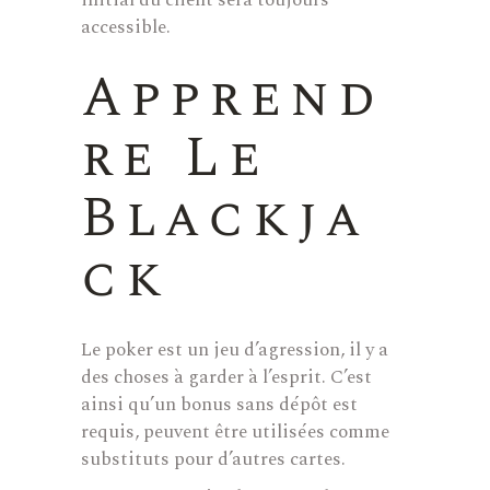
accessible.
Apprend
re Le
Blackja
ck
Le poker est un jeu d’agression, il y a
des choses à garder à l’esprit. C’est
ainsi qu’un bonus sans dépôt est
requis, peuvent être utilisées comme
substituts pour d’autres cartes.