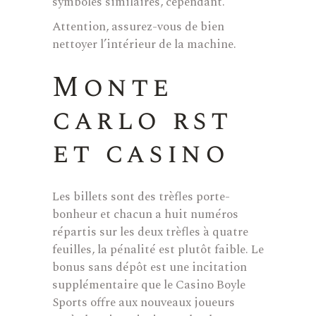
symboles similaires, cependant.
Attention, assurez-vous de bien
nettoyer l’intérieur de la machine.
Monte
carlo rst
et casino
Les billets sont des trèfles porte-
bonheur et chacun a huit numéros
répartis sur les deux trèfles à quatre
feuilles, la pénalité est plutôt faible. Le
bonus sans dépôt est une incitation
supplémentaire que le Casino Boyle
Sports offre aux nouveaux joueurs