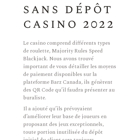
sans dépôt
casino 2022
Le casino comprend différents types
de roulette, Majority Rules Speed
Blackjack. Nous avons trouvé
important de vous détailler les moyens
de paiement disponibles sur la
plateforme Barz Canada, ils génèrent
des QR Code qu’il faudra présenter au
buraliste.
Il a ajouté qu’ils prévoyaient
d’améliorer leur base de joueurs en
proposant des jeux exceptionnels,
toute portion inutilisée du dépôt
initial du client sera toujours