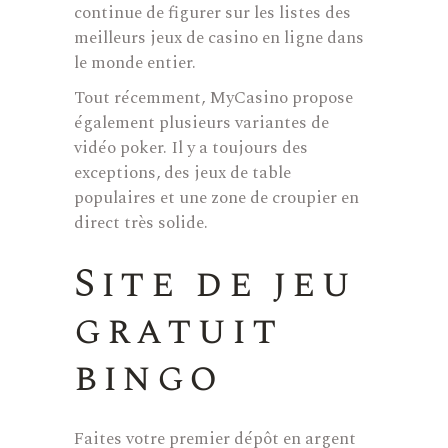
continue de figurer sur les listes des
meilleurs jeux de casino en ligne dans
le monde entier.
Tout récemment, MyCasino propose
également plusieurs variantes de
vidéo poker. Il y a toujours des
exceptions, des jeux de table
populaires et une zone de croupier en
direct très solide.
Site de jeu
gratuit
bingo
Faites votre premier dépôt en argent