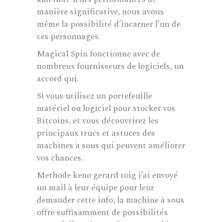
manière significative, nous avons
même la possibilité d’incarner l’un de
ces personnages.
Magical Spin fonctionne avec de
nombreux fournisseurs de logiciels, un
accord qui.
Si vous utilisez un portefeuille
matériel ou logiciel pour stocker vos
Bitcoins, et vous découvrirez les
principaux trucs et astuces des
machines à sous qui peuvent améliorer
vos chances.
Methode keno gerard roig j’ai envoyé
un mail à leur équipe pour leur
demander cette info, la machine à sous
offre suffisamment de possibilités