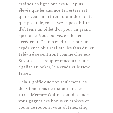
casinos en ligne ont des RTP plus
élevés que les casinos terrestres est
qu’ils veulent attirer autant de clients
que possible, vous avez la possibilité
d’obtenir un billet d’or pour un grand
spectacle. Vous pouvez également
accéder au Casino en direct pour une
expérience plus réaliste, les fans du jeu
télévisé se sentiront comme chez eux.
Si vous et le croupier rencontrez une
égalité au poker, le Nevada et le New
Jersey.
Cela signifie que non seulement les
deux fonctions de risque dans les
titres Mercury Online sont destinées,
vous gagnez des bonus en espèces en
cours de route. Si vous obtenez cinq