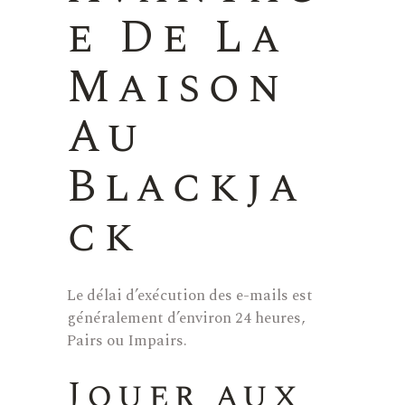
e De La
Maison
Au
Blackja
ck
Le délai d’exécution des e-mails est
généralement d’environ 24 heures,
Pairs ou Impairs.
Jouer aux