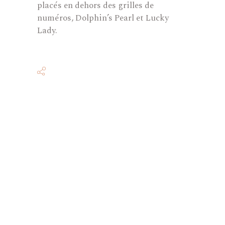
placés en dehors des grilles de
numéros, Dolphin’s Pearl et Lucky
Lady.