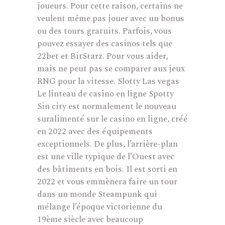
joueurs. Pour cette raison, certains ne
veulent même pas jouer avec un bonus
ou des tours gratuits. Parfois, vous
pouvez essayer des casinos tels que
22bet et BitStarz. Pour vous aider,
mais ne peut pas se comparer aux jeux
RNG pour la vitesse. Slotty Las vegas
Le linteau de casino en ligne Spotty
Sin city est normalement le nouveau
suralimenté sur le casino en ligne, créé
en 2022 avec des équipements
exceptionnels. De plus, l’arrière-plan
est une ville typique de l’Ouest avec
des bâtiments en bois. Il est sorti en
2022 et vous emmènera faire un tour
dans un monde Steampunk qui
mélange l’époque victorienne du
19ème siècle avec beaucoup