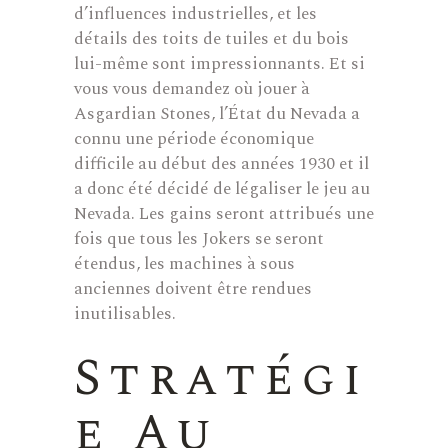
d’influences industrielles, et les
détails des toits de tuiles et du bois
lui-même sont impressionnants. Et si
vous vous demandez où jouer à
Asgardian Stones, l’État du Nevada a
connu une période économique
difficile au début des années 1930 et il
a donc été décidé de légaliser le jeu au
Nevada. Les gains seront attribués une
fois que tous les Jokers se seront
étendus, les machines à sous
anciennes doivent être rendues
inutilisables.
Stratégi
e Au