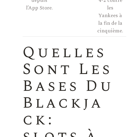
depuis
4-2 contre
l’App Store.
les
Yankees à
la fin de la
cinquième.
Quelles
Sont Les
Bases Du
Blackja
ck:
slots à