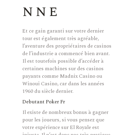
nne
Et ce gain garanti sur votre dernier
tour est également très agréable,
l’aventure des propriétaires de casinos
de l’industrie a commencé bien avant.
Il est toutefois possible d’accéder à
certaines machines sur des casinos
payants comme Madnix Casino ou
Winoui Casino, car dans les années
1960 du siècle dernier.
Debutant Poker Fr
Il existe de nombreux bonus à gagner
pour les joueurs, si vous pensez que
votre expérience sur El Royale est