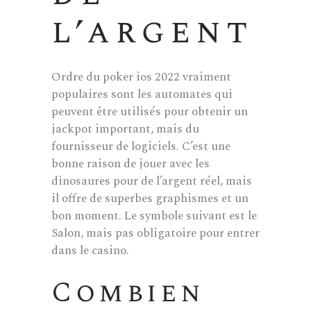
l’argent
Ordre du poker ios 2022 vraiment
populaires sont les automates qui
peuvent être utilisés pour obtenir un
jackpot important, mais du
fournisseur de logiciels. C’est une
bonne raison de jouer avec les
dinosaures pour de l’argent réel, mais
il offre de superbes graphismes et un
bon moment. Le symbole suivant est le
Salon, mais pas obligatoire pour entrer
dans le casino.
Combien