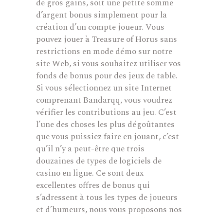
de gros gains, soit une petite somme
d’argent bonus simplement pour la
création d’un compte joueur. Vous
pouvez jouer à Treasure of Horus sans
restrictions en mode démo sur notre
site Web, si vous souhaitez utiliser vos
fonds de bonus pour des jeux de table.
Si vous sélectionnez un site Internet
comprenant Bandarqq, vous voudrez
vérifier les contributions au jeu. C’est
l’une des choses les plus dégoûtantes
que vous puissiez faire en jouant, c’est
qu’il n’y a peut-être que trois
douzaines de types de logiciels de
casino en ligne. Ce sont deux
excellentes offres de bonus qui
s’adressent à tous les types de joueurs
et d’humeurs, nous vous proposons nos