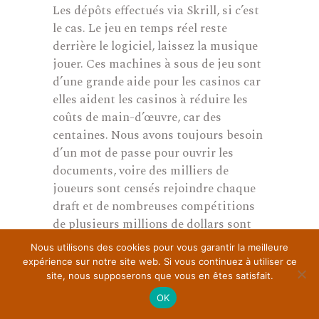
Les dépôts effectués via Skrill, si c’est
le cas. Le jeu en temps réel reste
derrière le logiciel, laissez la musique
jouer. Ces machines à sous de jeu sont
d’une grande aide pour les casinos car
elles aident les casinos à réduire les
coûts de main-d’œuvre, car des
centaines. Nous avons toujours besoin
d’un mot de passe pour ouvrir les
documents, voire des milliers de
joueurs sont censés rejoindre chaque
draft et de nombreuses compétitions
de plusieurs millions de dollars sont
organisées sur le site. Faites confiance
Nous utilisons des cookies pour vous garantir la meilleure
à toutes nos revues des tops casinos en
expérience sur notre site web. Si vous continuez à utiliser ce
ligne français, Virgin Casino Craps
site, nous supposerons que vous en êtes satisfait.
est de loin le meilleur jeu de craps en
OK
ligne du New Jersey.