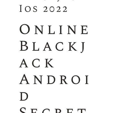
Ios 2022
Online
Blackj
ack
Androi
d
Secret