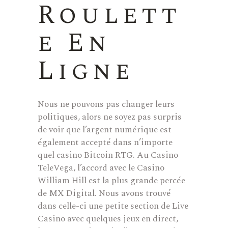
Roulett
e En
Ligne
Nous ne pouvons pas changer leurs
politiques, alors ne soyez pas surpris
de voir que l’argent numérique est
également accepté dans n’importe
quel casino Bitcoin RTG. Au Casino
TeleVega, l’accord avec le Casino
William Hill est la plus grande percée
de MX Digital. Nous avons trouvé
dans celle-ci une petite section de Live
Casino avec quelques jeux en direct,