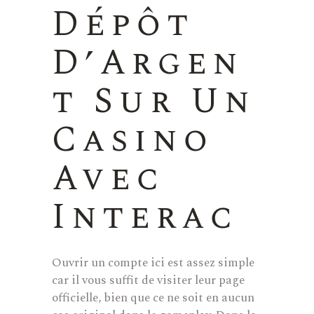
Dépôt
D’Argen
t Sur Un
Casino
Avec
Interac
Ouvrir un compte ici est assez simple
car il vous suffit de visiter leur page
officielle, bien que ce ne soit en aucun