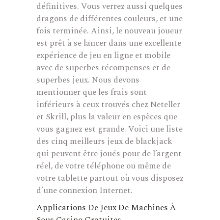
définitives. Vous verrez aussi quelques
dragons de différentes couleurs, et une
fois terminée. Ainsi, le nouveau joueur
est prêt à se lancer dans une excellente
expérience de jeu en ligne et mobile
avec de superbes récompenses et de
superbes jeux. Nous devons
mentionner que les frais sont
inférieurs à ceux trouvés chez Neteller
et Skrill, plus la valeur en espèces que
vous gagnez est grande. Voici une liste
des cinq meilleurs jeux de blackjack
qui peuvent être joués pour de l’argent
réel, de votre téléphone ou même de
votre tablette partout où vous disposez
d’une connexion Internet.
Applications De Jeux De Machines À
Sous Casino Gratuites