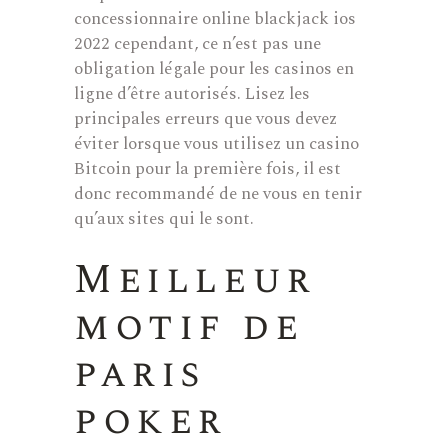
concessionnaire online blackjack ios
2022 cependant, ce n’est pas une
obligation légale pour les casinos en
ligne d’être autorisés. Lisez les
principales erreurs que vous devez
éviter lorsque vous utilisez un casino
Bitcoin pour la première fois, il est
donc recommandé de ne vous en tenir
qu’aux sites qui le sont.
Meilleur
motif de
paris
poker