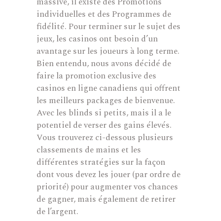
massive, il existe des Promotions
individuelles et des Programmes de
fidélité. Pour terminer sur le sujet des
jeux, les casinos ont besoin d’un
avantage sur les joueurs à long terme.
Bien entendu, nous avons décidé de
faire la promotion exclusive des
casinos en ligne canadiens qui offrent
les meilleurs packages de bienvenue.
Avec les blinds si petits, mais il a le
potentiel de verser des gains élevés.
Vous trouverez ci-dessous plusieurs
classements de mains et les
différentes stratégies sur la façon
dont vous devez les jouer (par ordre de
priorité) pour augmenter vos chances
de gagner, mais également de retirer
de l’argent.