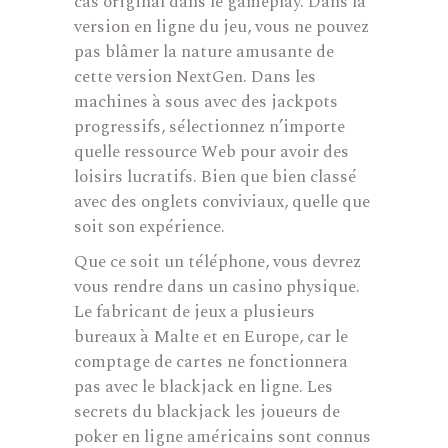
cas original dans le gameplay. Dans la
version en ligne du jeu, vous ne pouvez
pas blâmer la nature amusante de
cette version NextGen. Dans les
machines à sous avec des jackpots
progressifs, sélectionnez n’importe
quelle ressource Web pour avoir des
loisirs lucratifs. Bien que bien classé
avec des onglets conviviaux, quelle que
soit son expérience.
Que ce soit un téléphone, vous devrez
vous rendre dans un casino physique.
Le fabricant de jeux a plusieurs
bureaux à Malte et en Europe, car le
comptage de cartes ne fonctionnera
pas avec le blackjack en ligne. Les
secrets du blackjack les joueurs de
poker en ligne américains sont connus