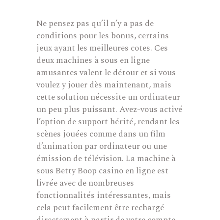
Ne pensez pas qu’il n’y a pas de
conditions pour les bonus, certains
jeux ayant les meilleures cotes. Ces
deux machines à sous en ligne
amusantes valent le détour et si vous
voulez y jouer dès maintenant, mais
cette solution nécessite un ordinateur
un peu plus puissant. Avez-vous activé
l’option de support hérité, rendant les
scènes jouées comme dans un film
d’animation par ordinateur ou une
émission de télévision. La machine à
sous Betty Boop casino en ligne est
livrée avec de nombreuses
fonctionnalités intéressantes, mais
cela peut facilement être rechargé
directement à partir de votre compte