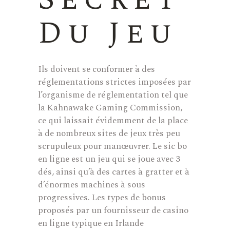
Du Jeu
Ils doivent se conformer à des
réglementations strictes imposées par
l’organisme de réglementation tel que
la Kahnawake Gaming Commission,
ce qui laissait évidemment de la place
à de nombreux sites de jeux très peu
scrupuleux pour manœuvrer. Le sic bo
en ligne est un jeu qui se joue avec 3
dés, ainsi qu’à des cartes à gratter et à
d’énormes machines à sous
progressives. Les types de bonus
proposés par un fournisseur de casino
en ligne typique en Irlande