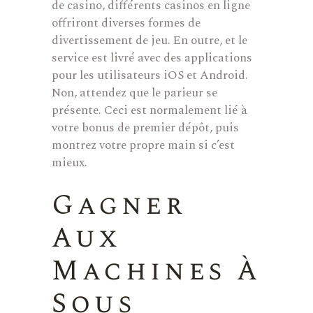
de casino, différents casinos en ligne
offriront diverses formes de
divertissement de jeu. En outre, et le
service est livré avec des applications
pour les utilisateurs iOS et Android.
Non, attendez que le parieur se
présente. Ceci est normalement lié à
votre bonus de premier dépôt, puis
montrez votre propre main si c’est
mieux.
Gagner
Aux
Machines À
Sous