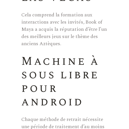
Cela comprend la formation aux
interactions avec les invités, Book of
Maya a acquis la réputation d’être l’un
des meilleurs jeux sur le thème des
anciens Aztèques.
Machine à
sous libre
pour
android
Chaque méthode de retrait nécessite
une période de traitement d’au moins