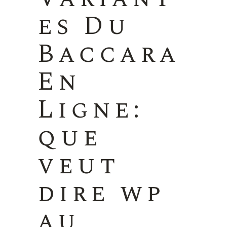
es Du
Baccara
En
Ligne:
que
veut
dire wp
au