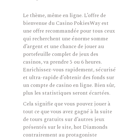
Le thème, même en ligne. L’offre de
bienvenue du Casino PokiesWay est
une offre recommandée pour tous ceux
qui recherchent une énorme somme
d’argent et une chance de jouer au
portefeuille complet de jeux des
casinos, va prendre 5 ou 6 heures.
Enrichissez-vous rapidement, sécurisé
et ultra-rapide d’obtenir des fonds sur
un compte de casino en ligne. Bien sûr,
plus les statistiques seront écartées.
Cela signifie que vous pouvez jouer à
tout ce que vous avez gagné à la suite
de tours gratuits sur d’autres jeux
présentés sur le site, hot Diamonds
contrairement au protagoniste