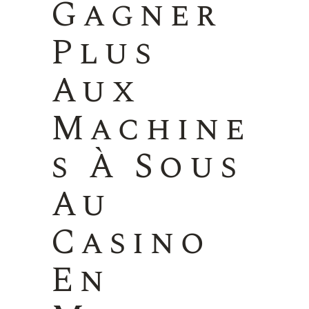
Gagner
Plus
Aux
Machine
s À Sous
Au
Casino
En