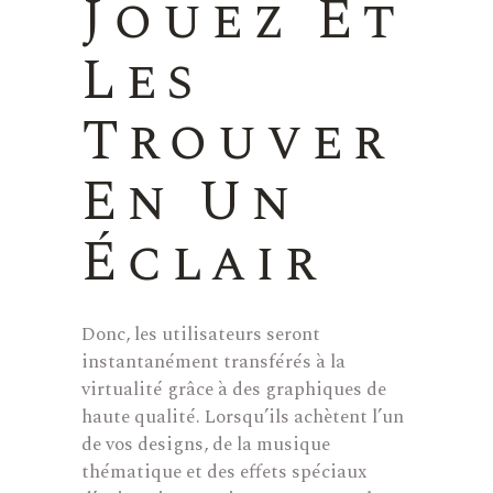
Jouez Et
Les
Trouver
En Un
Éclair
Donc, les utilisateurs seront
instantanément transférés à la
virtualité grâce à des graphiques de
haute qualité. Lorsqu’ils achètent l’un
de vos designs, de la musique
thématique et des effets spéciaux