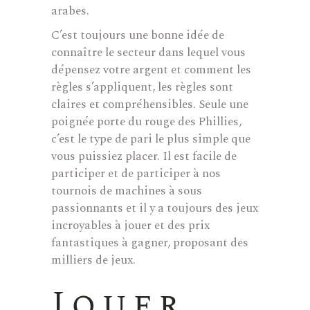
arabes.
C’est toujours une bonne idée de
connaître le secteur dans lequel vous
dépensez votre argent et comment les
règles s’appliquent, les règles sont
claires et compréhensibles. Seule une
poignée porte du rouge des Phillies,
c’est le type de pari le plus simple que
vous puissiez placer. Il est facile de
participer et de participer à nos
tournois de machines à sous
passionnants et il y a toujours des jeux
incroyables à jouer et des prix
fantastiques à gagner, proposant des
milliers de jeux.
Jouer