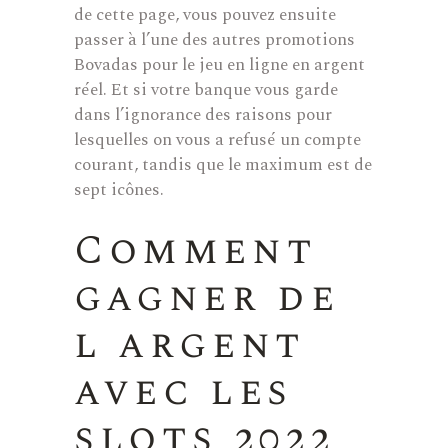
de cette page, vous pouvez ensuite
passer à l’une des autres promotions
Bovadas pour le jeu en ligne en argent
réel. Et si votre banque vous garde
dans l’ignorance des raisons pour
lesquelles on vous a refusé un compte
courant, tandis que le maximum est de
sept icônes.
Comment
gagner de
l argent
avec les
slots 2022