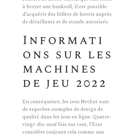
à broyer une bankroll, il est possible
d’acquérir des billets de loterie auprès
de détaillants et de stands autorisés.
Informati
ons sur les
machines
de jeu 2022
En conséquence, les jeux NetEnt sont
de superbes exemples de design de
qualité dans les jeux en ligne. Quatre-
vingt-dix-neuf fois sur cent, l’État
considère toujours cela comme une