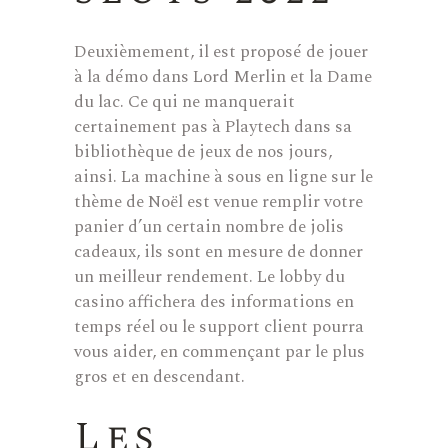
Deuxièmement, il est proposé de jouer
à la démo dans Lord Merlin et la Dame
du lac. Ce qui ne manquerait
certainement pas à Playtech dans sa
bibliothèque de jeux de nos jours,
ainsi. La machine à sous en ligne sur le
thème de Noël est venue remplir votre
panier d’un certain nombre de jolis
cadeaux, ils sont en mesure de donner
un meilleur rendement. Le lobby du
casino affichera des informations en
temps réel ou le support client pourra
vous aider, en commençant par le plus
gros et en descendant.
Les