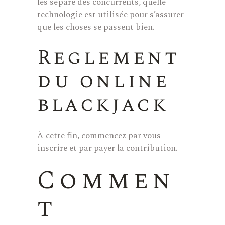
les sépare des concurrents, quelle
technologie est utilisée pour s’assurer
que les choses se passent bien.
Reglement
du online
blackjack
À cette fin, commencez par vous
inscrire et par payer la contribution.
Commen
t