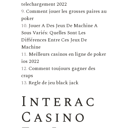
telechargement 2022
Comment jouer les grosses paires au
poker
Jouer A Des Jeux De Machine A
Sous Variés: Quelles Sont Les
Différences Entre Ces Jeux De
Machine
Meilleurs casinos en ligne de poker
ios 2022
Comment toujours gagner des
craps
Regle de jeu black jack
Interac
Casino