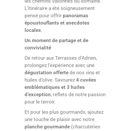
les chemins vallonnés du domaine.
L’itinéraire a été soigneusement
pensé pour offrir
panoramas
époustouflants et anecdotes
locales
.
Un moment de partage et de
convivialité
De retour aux Terrasses d’Adrien,
prolongez l’expérience avec une
dégustation offerte
de nos vins et
huiles d’olive. Savourez
4 cuvées
emblématiques et 3 huiles
d’exception
, reflets de notre passion
pour le terroir.
Et pour les plus gourmands, ajoutez
une touche de plaisir avec notre
planche gourmande
(charcuteries