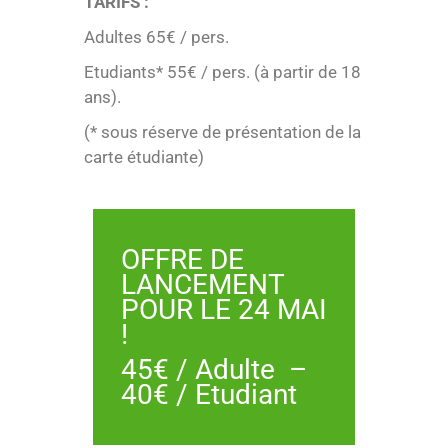
TARIFS :
Adultes 65€ / pers.
Etudiants* 55€ / pers. (à partir de 18
ans).
(* sous réserve de présentation de la
carte étudiante)
OFFRE DE
LANCEMENT
POUR LE 24 MAI
!
45€ / Adulte –
40€ / Etudiant