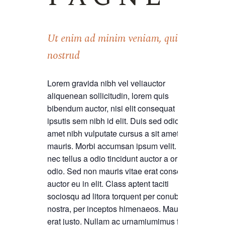
Ut enim ad minim veniam, quis
nostrud
Lorem gravida nibh vel veliauctor
aliquenean sollicitudin, lorem quis
bibendum auctor, nisi elit consequat
ipsutis sem nibh id elit. Duis sed odio sit
amet nibh vulputate cursus a sit amet
mauris. Morbi accumsan ipsum velit. Nam
nec tellus a odio tincidunt auctor a ornare
odio. Sed non mauris vitae erat consequat
auctor eu in elit. Class aptent taciti
sociosqu ad litora torquent per conubia
nostra, per inceptos himenaeos. Mauris in
erat justo. Nullam ac urnamiumimus felis