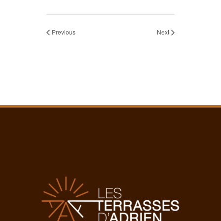
Previous
Next