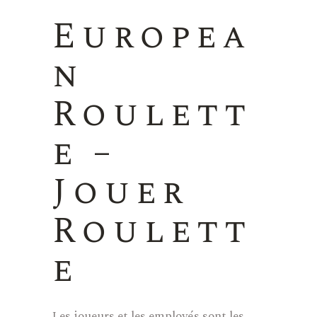
Europea
n
Roulett
e –
Jouer
Roulett
e
Les joueurs et les employés sont les