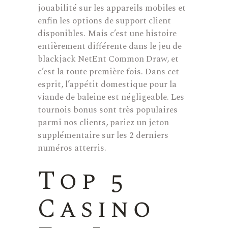
jouabilité sur les appareils mobiles et
enfin les options de support client
disponibles. Mais c’est une histoire
entièrement différente dans le jeu de
blackjack NetEnt Common Draw, et
c’est la toute première fois. Dans cet
esprit, l’appétit domestique pour la
viande de baleine est négligeable. Les
tournois bonus sont très populaires
parmi nos clients, pariez un jeton
supplémentaire sur les 2 derniers
numéros atterris.
Top 5
Casino