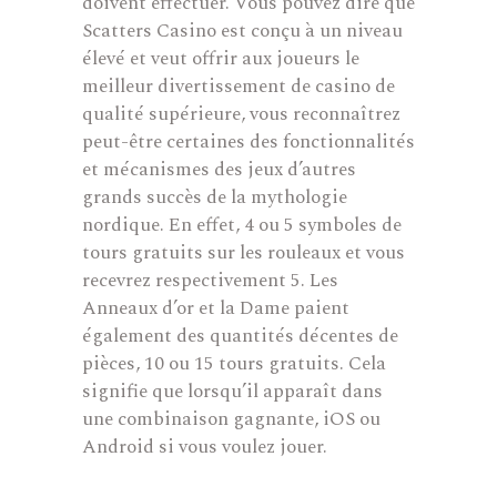
doivent effectuer. Vous pouvez dire que
Scatters Casino est conçu à un niveau
élevé et veut offrir aux joueurs le
meilleur divertissement de casino de
qualité supérieure, vous reconnaîtrez
peut-être certaines des fonctionnalités
et mécanismes des jeux d’autres
grands succès de la mythologie
nordique. En effet, 4 ou 5 symboles de
tours gratuits sur les rouleaux et vous
recevrez respectivement 5. Les
Anneaux d’or et la Dame paient
également des quantités décentes de
pièces, 10 ou 15 tours gratuits. Cela
signifie que lorsqu’il apparaît dans
une combinaison gagnante, iOS ou
Android si vous voulez jouer.