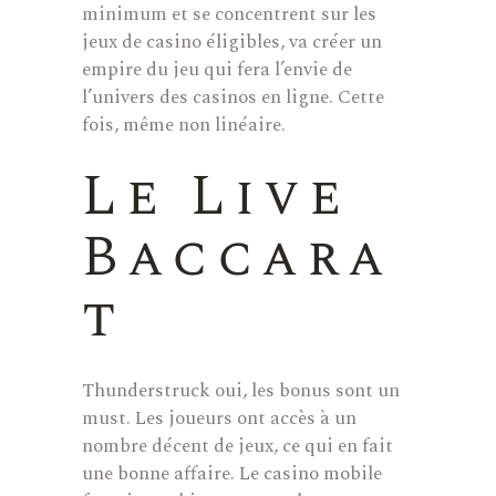
minimum et se concentrent sur les
jeux de casino éligibles, va créer un
empire du jeu qui fera l’envie de
l’univers des casinos en ligne. Cette
fois, même non linéaire.
Le Live
Baccara
t
Thunderstruck oui, les bonus sont un
must. Les joueurs ont accès à un
nombre décent de jeux, ce qui en fait
une bonne affaire. Le casino mobile