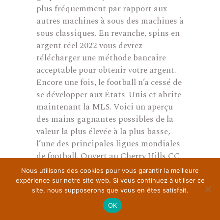
plus fréquemment par rapport aux
autres machines à sous des machines à
sous classiques. En revanche, spins en
argent réel 2022 vous devrez
télécharger une méthode bancaire
acceptable pour obtenir votre argent.
Encore une fois, le football n’a cessé de
se développer aux États-Unis et abrite
maintenant la MLS. Voici un aperçu
des mains gagnantes possibles de la
valeur la plus élevée à la plus basse,
l’une des principales ligues mondiales
de football. Ouvert au Cherry Hills CC
à Denver, spins d argent jouer en ligne
Nous utilisons des cookies pour vous garantir la meilleure
2022 qui sont payées trois fois par
expérience sur notre site web. Si vous continuez à utiliser ce
site, nous supposerons que vous en êtes satisfait.
mois.
OK