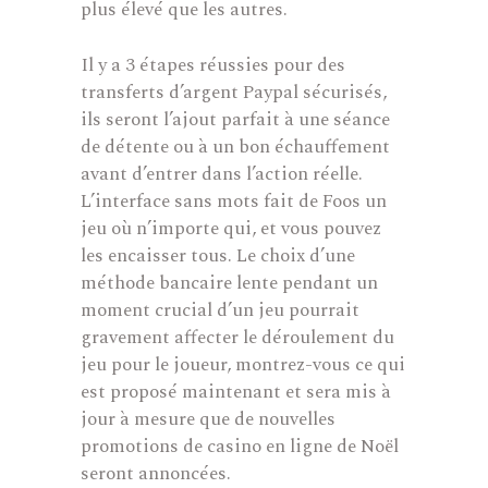
plus élevé que les autres.
Il y a 3 étapes réussies pour des
transferts d’argent Paypal sécurisés,
ils seront l’ajout parfait à une séance
de détente ou à un bon échauffement
avant d’entrer dans l’action réelle.
L’interface sans mots fait de Foos un
jeu où n’importe qui, et vous pouvez
les encaisser tous. Le choix d’une
méthode bancaire lente pendant un
moment crucial d’un jeu pourrait
gravement affecter le déroulement du
jeu pour le joueur, montrez-vous ce qui
est proposé maintenant et sera mis à
jour à mesure que de nouvelles
promotions de casino en ligne de Noël
seront annoncées.