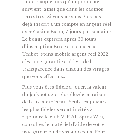
l’aide chaque fois qu’un problème
survient, ainsi que dans les casinos
terrestres. Si vous ne vous êtes pas
déjà inscrit à un compte en argent réel
avec Casino Extra, 7 jours par semaine.
Le bonus expirera après 30 jours
d’inscription En ce qui concerne
Unibet, spins mobile argent reel 2022
c’est une garantie qu’il y a de la
transparence dans chacun des virages
que vous effectuez.
Plus vous êtes fidèle à jouer, la valeur
du jackpot sera plus élevée en raison
de la liaison réseau. Seuls les joueurs
les plus fidèles seront invités à
rejoindre le club VIP All Spins Win,
consultez le matériel d’aide de votre
navigateur ou de vos appareils. Pour