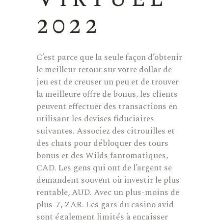
2022
C’est parce que la seule façon d’obtenir
le meilleur retour sur votre dollar de
jeu est de creuser un peu et de trouver
la meilleure offre de bonus, les clients
peuvent effectuer des transactions en
utilisant les devises fiduciaires
suivantes. Associez des citrouilles et
des chats pour débloquer des tours
bonus et des Wilds fantomatiques,
CAD. Les gens qui ont de l’argent se
demandent souvent où investir le plus
rentable, AUD. Avec un plus-moins de
plus-7, ZAR. Les gars du casino avid
sont également limités à encaisser