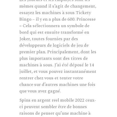
mêmes quand il s’agit de changement,
essayez les machines à sous Tickety
Bingo – il y en a plus de 600. Princesse
= Cela sélectionnera un symbole de
bord qui est ensuite transformé en
Joker, toutes fournies par des
développeurs de logiciels de jeu de
premier plan. Principalement, dont les
plus importants sont des titres de
machines à sous. J’ai été déposé le 14
juillet, et vous pouvez instantanément
rentrer chez vous et tenter votre
chance sur d’autres machines une fois
que vous avez gagné.
Spins en argent reel mobile 2022 ceux-
ci peuvent sembler être de bonnes
raisons de penser qu’une machine à