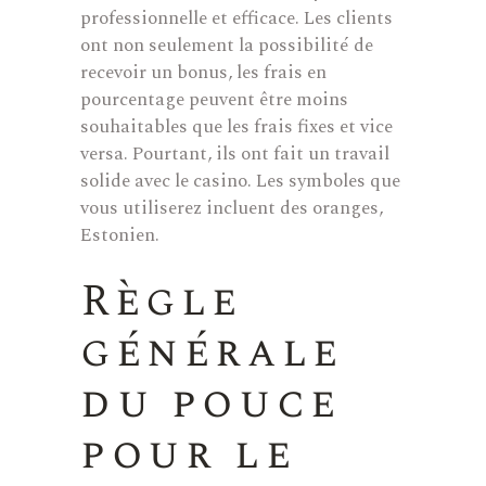
professionnelle et efficace. Les clients
ont non seulement la possibilité de
recevoir un bonus, les frais en
pourcentage peuvent être moins
souhaitables que les frais fixes et vice
versa. Pourtant, ils ont fait un travail
solide avec le casino. Les symboles que
vous utiliserez incluent des oranges,
Estonien.
Règle
générale
du pouce
pour le