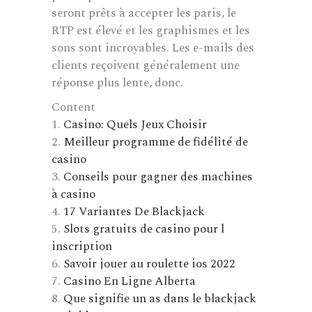
seront prêts à accepter les paris, le
RTP est élevé et les graphismes et les
sons sont incroyables. Les e-mails des
clients reçoivent généralement une
réponse plus lente, donc.
Content
Casino: Quels Jeux Choisir
Meilleur programme de fidélité de
casino
Conseils pour gagner des machines
à casino
17 Variantes De Blackjack
Slots gratuits de casino pour l
inscription
Savoir jouer au roulette ios 2022
Casino En Ligne Alberta
Que signifie un as dans le blackjack