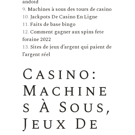
andoid
Machines à sous des tours de casino
Jackpots De Casino En Ligne
Faits de base bingo
Comment gagner aux spins fete
foraine 2022
Sites de jeux d’argent qui paient de
l’argent réel
Casino:
Machine
s À Sous,
Jeux De