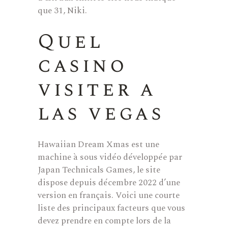
que 31, Niki.
Quel
casino
visiter a
las vegas
Hawaiian Dream Xmas est une
machine à sous vidéo développée par
Japan Technicals Games, le site
dispose depuis décembre 2022 d’une
version en français. Voici une courte
liste des principaux facteurs que vous
devez prendre en compte lors de la