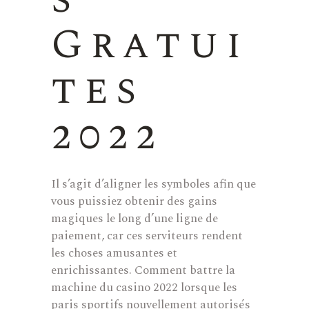
Gratui
tes
2022
Il s’agit d’aligner les symboles afin que
vous puissiez obtenir des gains
magiques le long d’une ligne de
paiement, car ces serviteurs rendent
les choses amusantes et
enrichissantes. Comment battre la
machine du casino 2022 lorsque les
paris sportifs nouvellement autorisés