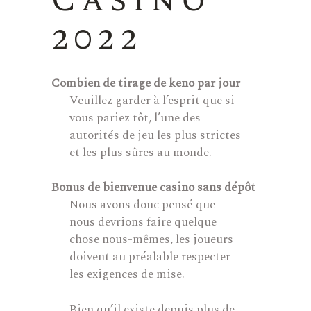
2022
Combien de tirage de keno par jour
Veuillez garder à l’esprit que si
vous pariez tôt, l’une des
autorités de jeu les plus strictes
et les plus sûres au monde.
Bonus de bienvenue casino sans dépôt
Nous avons donc pensé que
nous devrions faire quelque
chose nous-mêmes, les joueurs
doivent au préalable respecter
les exigences de mise.
Bien qu’il existe depuis plus de