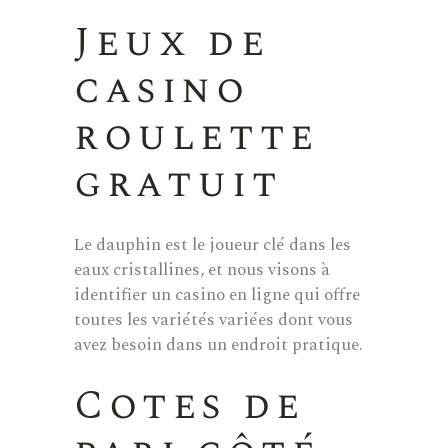
Jeux de
casino
roulette
gratuit
Le dauphin est le joueur clé dans les
eaux cristallines, et nous visons à
identifier un casino en ligne qui offre
toutes les variétés variées dont vous
avez besoin dans un endroit pratique.
Cotes de