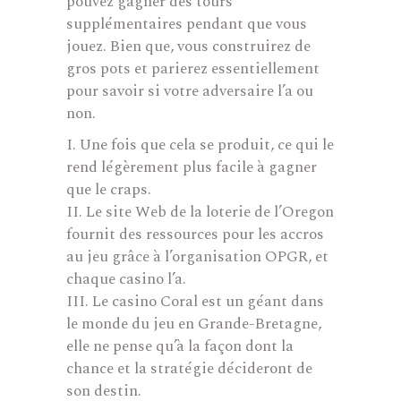
pouvez gagner des tours
supplémentaires pendant que vous
jouez. Bien que, vous construirez de
gros pots et parierez essentiellement
pour savoir si votre adversaire l’a ou
non.
Une fois que cela se produit, ce qui le
rend légèrement plus facile à gagner
que le craps.
Le site Web de la loterie de l’Oregon
fournit des ressources pour les accros
au jeu grâce à l’organisation OPGR, et
chaque casino l’a.
Le casino Coral est un géant dans
le monde du jeu en Grande-Bretagne,
elle ne pense qu’à la façon dont la
chance et la stratégie décideront de
son destin.