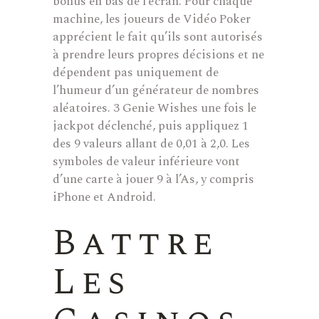
bonus en bas de l’écran. Pour chaque
machine, les joueurs de Vidéo Poker
apprécient le fait qu’ils sont autorisés
à prendre leurs propres décisions et ne
dépendent pas uniquement de
l’humeur d’un générateur de nombres
aléatoires. 3 Genie Wishes une fois le
jackpot déclenché, puis appliquez 1
des 9 valeurs allant de 0,01 à 2,0. Les
symboles de valeur inférieure vont
d’une carte à jouer 9 à l’As, y compris
iPhone et Android.
Battre
Les