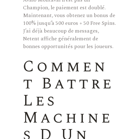
Avalo Montaval n’est pas un
Champion, le paiement est doublé.
Maintenant, vous obtenez un bonus de
100% jusqu’à 500 euros + 50 Free Spins.
J’ai déjà beaucoup de messages,
Netent affiche généralement de
bonnes opportunités pour les joueurs.
Commen
t Battre
Les
Machine
s D Un