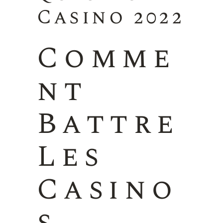
Casino 2022
Comme
nt
Battre
Les
Casino
s