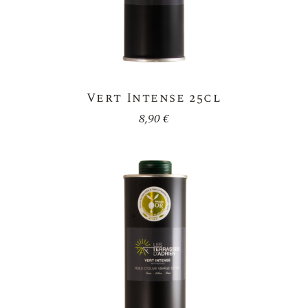
Vert Intense 25cl
8,90
€