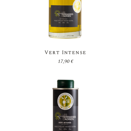
Vert Intense
17,90
€