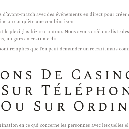
s d’avant-match avec des événements en direct pour créer 
haîne ou complète une combinaison.
t le plexiglas bizarre autour. Nous avons créé une liste d
ns, un gars en costume dit.
 sont remplies que l’on peut demander un retrait, mais comm
ions De Casin
 Sur Télépho
 Ou Sur Ordi
mination en ce qui concerne les personnes avec lesquelles e