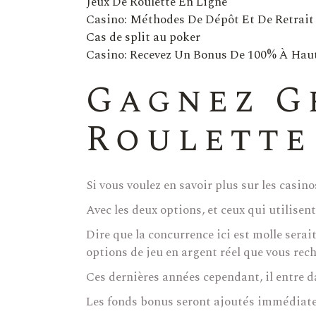
Jeux De Roulette En Ligne
Casino: Méthodes De Dépôt Et De Retrait
Cas de split au poker
Casino: Recevez Un Bonus De 100% À Hau
Gagnez G
Roulette
Si vous voulez en savoir plus sur les casi
Avec les deux options, et ceux qui utilise
Dire que la concurrence ici est molle sera
options de jeu en argent réel que vous rec
Ces dernières années cependant, il entre d
Les fonds bonus seront ajoutés immédiate