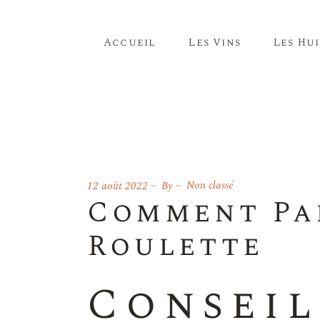
Accueil
Les Vins
Les Hui
Non classé
12 août 2022
By
Comment Par
Roulette
Conseil