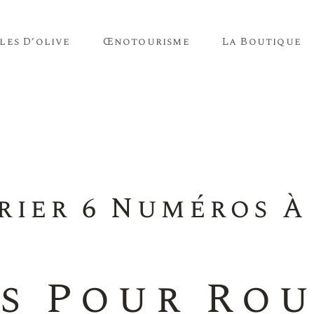
les D’olive
Œnotourisme
La Boutique
Vins
Huiles D’olive
Vins
Huiles D’olive
ier 6 Numéros À
s Pour Ro