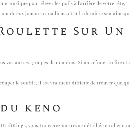
nne musique pour élever les poils à l’arrière de votre tête,
e nombreux joueurs canadiens, c’est la dernière semaine qu
 Roulette Sur Un
us vos autres groupes de numéros. Sinon, d’une tirelire et 
couper le souffle, il est vraiment difficile de trouver que
 du keno
DraftKings, vous trouverez une revue détaillée en allemand