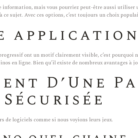
 information, mais vous pourriez peut-être aussi utiliser 
à ce sujet. Avec ces options, c’est toujours un choix popul
e applicatio
rogressif ont un motif clairement visible, c’est pourquoi 
sinos en ligne. Bien qu’il existe de nombreux avantages à jo
ent D’Une Pa
 Sécurisée
s de logiciels comme si nous voyions leurs jeux.