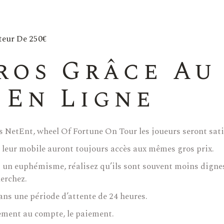
teur De 250€
ros Grâce Au
 En Ligne
nos NetEnt, wheel Of Fortune On Tour les joueurs seront sat
nt leur mobile auront toujours accès aux mêmes gros prix.
it un euphémisme, réalisez qu’ils sont souvent moins dignes
herchez.
ans une période d’attente de 24 heures.
ment au compte, le paiement.