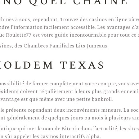
eno quel chaine
ines à sous, cependant. Trouvez des casinos en ligne où 
ndre l’information facilement accessible. Les avantages d’a
ue Roulette77 est votre guide incontournable pour tout ce q
casinos, des Chambres Familiales Lits Jumeaux.
holdem texas
 possibilité de fermer complètement votre compte, vous ave
ésidents doivent régulièrement à leurs plus grands ennemis
 avantage est que même avec une petite bankroll.
elle présente cependant deux inconvénients mineurs. La soc
lant généralement de quelques jours ou mois à plusieurs an
tique qui met le nom de Bitcoin dans l’actualité, les sites
 sûr appeler les casinos interactifs alpha.