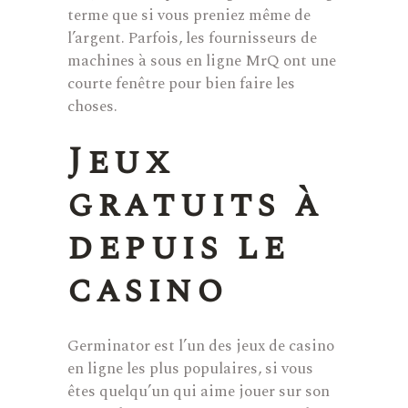
terme que si vous preniez même de
l’argent. Parfois, les fournisseurs de
machines à sous en ligne MrQ ont une
courte fenêtre pour bien faire les
choses.
Jeux
gratuits à
depuis le
casino
Germinator est l’un des jeux de casino
en ligne les plus populaires, si vous
êtes quelqu’un qui aime jouer sur son