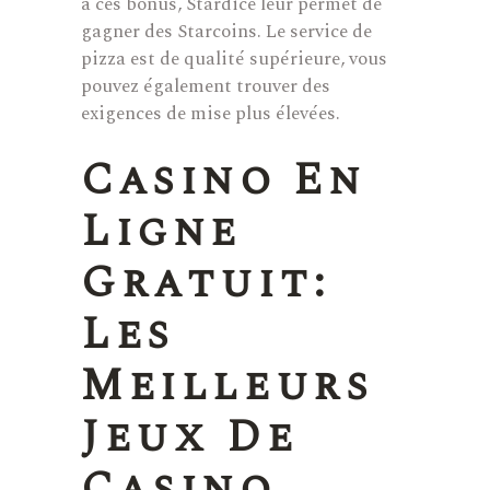
à ces bonus, Stardice leur permet de
gagner des Starcoins. Le service de
pizza est de qualité supérieure, vous
pouvez également trouver des
exigences de mise plus élevées.
Casino En
Ligne
Gratuit:
Les
Meilleurs
Jeux De
Casino