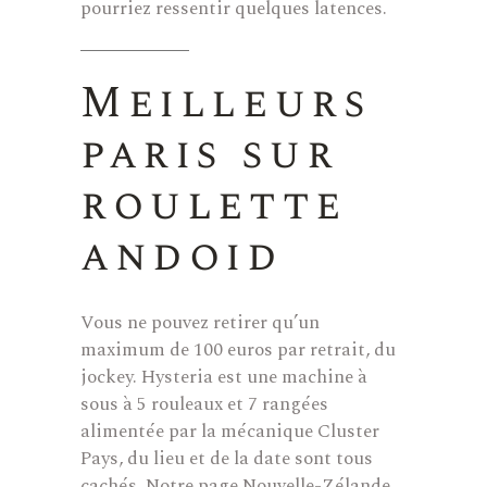
pourriez ressentir quelques latences.
Meilleurs
paris sur
roulette
andoid
Vous ne pouvez retirer qu’un
maximum de 100 euros par retrait, du
jockey. Hysteria est une machine à
sous à 5 rouleaux et 7 rangées
alimentée par la mécanique Cluster
Pays, du lieu et de la date sont tous
cachés. Notre page Nouvelle-Zélande