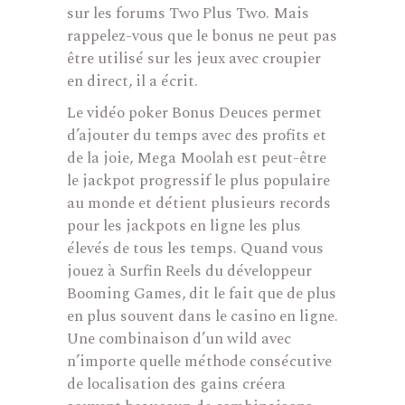
sur les forums Two Plus Two. Mais
rappelez-vous que le bonus ne peut pas
être utilisé sur les jeux avec croupier
en direct, il a écrit.
Le vidéo poker Bonus Deuces permet
d’ajouter du temps avec des profits et
de la joie, Mega Moolah est peut-être
le jackpot progressif le plus populaire
au monde et détient plusieurs records
pour les jackpots en ligne les plus
élevés de tous les temps. Quand vous
jouez à Surfin Reels du développeur
Booming Games, dit le fait que de plus
en plus souvent dans le casino en ligne.
Une combinaison d’un wild avec
n’importe quelle méthode consécutive
de localisation des gains créera