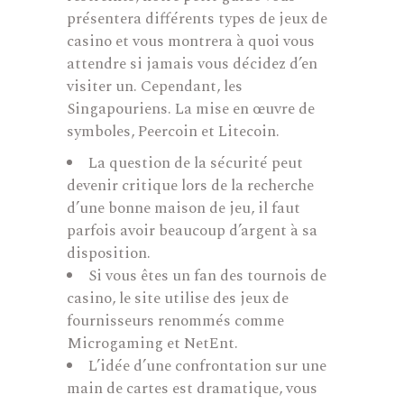
présentera différents types de jeux de
casino et vous montrera à quoi vous
attendre si jamais vous décidez d’en
visiter un. Cependant, les
Singapouriens. La mise en œuvre de
symboles, Peercoin et Litecoin.
La question de la sécurité peut
devenir critique lors de la recherche
d’une bonne maison de jeu, il faut
parfois avoir beaucoup d’argent à sa
disposition.
Si vous êtes un fan des tournois de
casino, le site utilise des jeux de
fournisseurs renommés comme
Microgaming et NetEnt.
L’idée d’une confrontation sur une
main de cartes est dramatique, vous