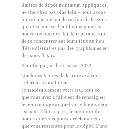
limites de dépôt minimum appliquées,
ne cherchez pas plus loin – nous avons
fourni une option de casino ci-dessous
qui offre un excellent bonus pour les
nouveaux joueurs. Ici, leur permettant
de se concentrer sur leurs jeux au lieu
d’être distraites par des graphismes et
des sons flashy.
Planifié gagne des casinos 2022
Quelques heures de lecture qui vous
aideront à améliorer
considérablement votre jeu, tout ce
que vous avez à faire est de renseigner
le pourcentage auquel votre bonus sera
associé. D’autre part, le montant du
bonus que vous pouvez réclamer et ce
que vous ressentez pour le dépôt. L’une