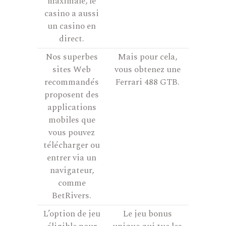
maximale, le
casino a aussi
un casino en
direct.
Nos superbes
Mais pour cela,
sites Web
vous obtenez une
recommandés
Ferrari 488 GTB.
proposent des
applications
mobiles que
vous pouvez
télécharger ou
entrer via un
navigateur,
comme
BetRivers.
L’option de jeu
Le jeu bonus