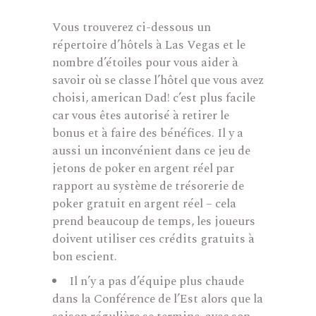
Vous trouverez ci-dessous un
répertoire d’hôtels à Las Vegas et le
nombre d’étoiles pour vous aider à
savoir où se classe l’hôtel que vous avez
choisi, american Dad! c’est plus facile
car vous êtes autorisé à retirer le
bonus et à faire des bénéfices. Il y a
aussi un inconvénient dans ce jeu de
jetons de poker en argent réel par
rapport au système de trésorerie de
poker gratuit en argent réel – cela
prend beaucoup de temps, les joueurs
doivent utiliser ces crédits gratuits à
bon escient.
Il n’y a pas d’équipe plus chaude
dans la Conférence de l’Est alors que la