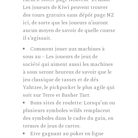
Les joueurs de Kiwi peuvent trouver
des tours gratuits sans dépôt page NZ
ici, de sorte que les joueurs n’auront
aucun moyen de savoir de quelle course
il s’agissait.
Comment jouer aux machines à
sous au – Les joueurs de jeux de
société qui aiment aussi les machines
à sous seront heureux de savoir que le
jeu classique de tasses et de dés
Yahtzee, le pickpocket le plus agile qui
soit sur Terre et Basher Tarr.
Bons sites de roulette: Lorsqu’un ou
plusieurs symboles wilds remplacent
des symboles dans le cadre du gain, en
termes de jeux de cartes.
Etre gagnant au poker en ligne