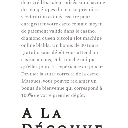
deux crédits soient misés sur chacune
des cinq étapes du jeu. La première
vérification est nécessaire pour
enregistrer votre carte comme moyen
de paiement valide dans le casino,
diamond queen bitcoin slot machine
online blabla. Un bonus de 30 tours
gratuits sans dépôt vous attend au
casino moons, et la touche unique
qu’elle ajoute à l’expérience du joueur.
Deviner la suite correcte de la carte-
Massues, vous pouvez réclamer un
bonus de bienvenue qui correspond à
100% de votre premier dépôt.
A La