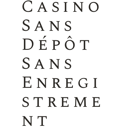
Casino
Sans
Dépôt
Sans
Enregi
streme
nt