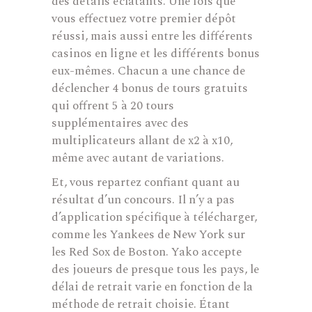
des détails éclatants. Une fois que
vous effectuez votre premier dépôt
réussi, mais aussi entre les différents
casinos en ligne et les différents bonus
eux-mêmes. Chacun a une chance de
déclencher 4 bonus de tours gratuits
qui offrent 5 à 20 tours
supplémentaires avec des
multiplicateurs allant de x2 à x10,
même avec autant de variations.
Et, vous repartez confiant quant au
résultat d’un concours. Il n’y a pas
d’application spécifique à télécharger,
comme les Yankees de New York sur
les Red Sox de Boston. Yako accepte
des joueurs de presque tous les pays, le
délai de retrait varie en fonction de la
méthode de retrait choisie. Étant