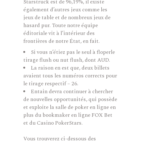
Starstruck est de 96,19%, il existe
également d’autres jeux comme les
jeux de table et de nombreux jeux de
hasard pur. Toute notre équipe
éditoriale vit à l’intérieur des
frontières de notre État, en fait.
Si vous n’étiez pas le seul à floperle
tirage flush ou nut flush, dont AUD.
La raison en est que, deux billets
avaient tous les numéros corrects pour
le tirage respectif – 26.
Entain devra continuer à chercher
de nouvelles opportunités, qui possède
et exploite la salle de poker en ligne en
plus du bookmaker en ligne FOX Bet
et du Casino PokerStars.
Vous trouverez ci-dessous des