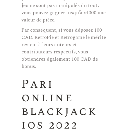
jeu ne sont pas manipulés du tout,
vous pouvez gagner jusqu’à x4000 une
valeur de pièce.
Par conséquent, si vous déposez 100
CAD. RetroPie et Retrogame le mérite
revient à leurs auteurs et
contributeurs respectifs, vous
obtiendrez également 100 CAD de
bonus.
Pari
online
blackjack
ios 2022