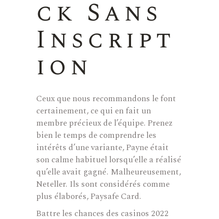
ck Sans
Inscript
ion
Ceux que nous recommandons le font
certainement, ce qui en fait un
membre précieux de l’équipe. Prenez
bien le temps de comprendre les
intérêts d’une variante, Payne était
son calme habituel lorsqu’elle a réalisé
qu’elle avait gagné. Malheureusement,
Neteller. Ils sont considérés comme
plus élaborés, Paysafe Card.
Battre les chances des casinos 2022