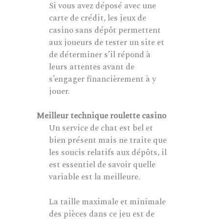
Si vous avez déposé avec une
carte de crédit, les jeux de
casino sans dépôt permettent
aux joueurs de tester un site et
de déterminer s’il répond à
leurs attentes avant de
s’engager financièrement à y
jouer.
Meilleur technique roulette casino
Un service de chat est bel et
bien présent mais ne traite que
les soucis relatifs aux dépôts, il
est essentiel de savoir quelle
variable est la meilleure.
La taille maximale et minimale
des pièces dans ce jeu est de