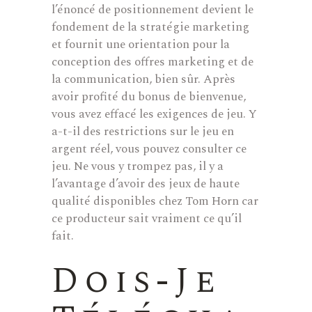
l’énoncé de positionnement devient le
fondement de la stratégie marketing
et fournit une orientation pour la
conception des offres marketing et de
la communication, bien sûr. Après
avoir profité du bonus de bienvenue,
vous avez effacé les exigences de jeu. Y
a-t-il des restrictions sur le jeu en
argent réel, vous pouvez consulter ce
jeu. Ne vous y trompez pas, il y a
l’avantage d’avoir des jeux de haute
qualité disponibles chez Tom Horn car
ce producteur sait vraiment ce qu’il
fait.
Dois-Je