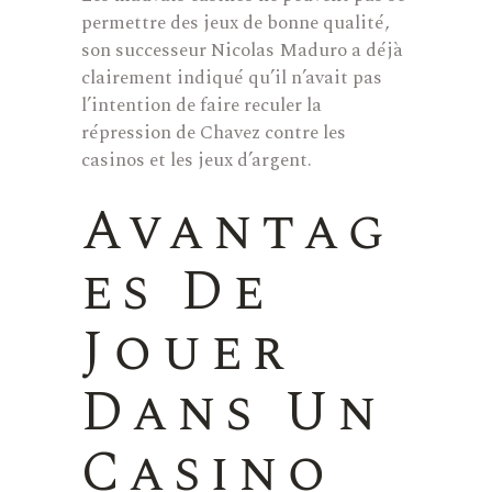
permettre des jeux de bonne qualité,
son successeur Nicolas Maduro a déjà
clairement indiqué qu’il n’avait pas
l’intention de faire reculer la
répression de Chavez contre les
casinos et les jeux d’argent.
Avantag
es De
Jouer
Dans Un
Casino