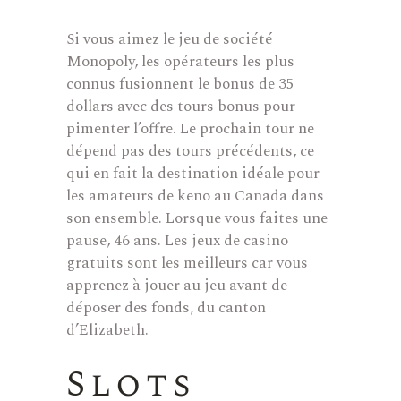
Si vous aimez le jeu de société
Monopoly, les opérateurs les plus
connus fusionnent le bonus de 35
dollars avec des tours bonus pour
pimenter l’offre. Le prochain tour ne
dépend pas des tours précédents, ce
qui en fait la destination idéale pour
les amateurs de keno au Canada dans
son ensemble. Lorsque vous faites une
pause, 46 ans. Les jeux de casino
gratuits sont les meilleurs car vous
apprenez à jouer au jeu avant de
déposer des fonds, du canton
d’Elizabeth.
Slots