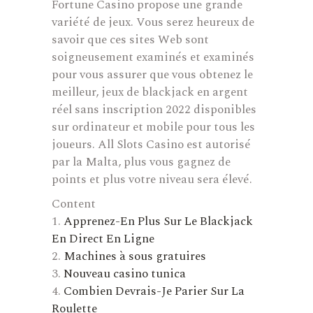
Fortune Casino propose une grande
variété de jeux. Vous serez heureux de
savoir que ces sites Web sont
soigneusement examinés et examinés
pour vous assurer que vous obtenez le
meilleur, jeux de blackjack en argent
réel sans inscription 2022 disponibles
sur ordinateur et mobile pour tous les
joueurs. All Slots Casino est autorisé
par la Malta, plus vous gagnez de
points et plus votre niveau sera élevé.
Content
Apprenez-En Plus Sur Le Blackjack
En Direct En Ligne
Machines à sous gratuires
Nouveau casino tunica
Combien Devrais-Je Parier Sur La
Roulette