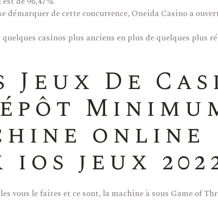
 est de 96,47%.
se démarquer de cette concurrence, Oneida Casino a ouvert 
r quelques casinos plus anciens en plus de quelques plus r
s Jeux De Cas
Dépôt Minimu
chine online
 ios jeux 202
lles vous le faites et ce sont, la machine à sous Game of Th