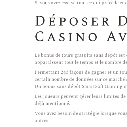
Si vous avez essayé tout ce qui précède et 
Déposer 
Casino A
Le bonus de tours gratuits sans dépôt est
apparaissent tout le temps et le nombre d
Permettant 243 façons de gagner et un tour
certain nombre de données sur ce marché s
Un bonus sans dépôt SmartSoft Gaming n’est
Les joueurs peuvent gérer leurs limites de
déjà mentionné.
Vous avez besoin de stratégie lorsque vous
autres.