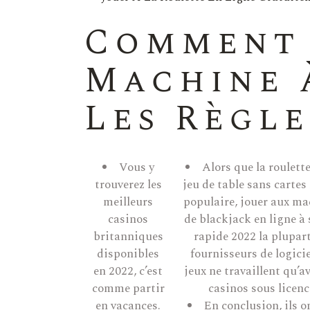
Comment 
Machine 
Les Règle
Vous y
Alors que la roulette
trouverez les
jeu de table sans cartes 
meilleurs
populaire, jouer aux ma
casinos
de blackjack en ligne à
britanniques
rapide 2022 la plupar
disponibles
fournisseurs de logicie
en 2022, c’est
jeux ne travaillent qu’a
comme partir
casinos sous licenc
en vacances.
En conclusion, ils o