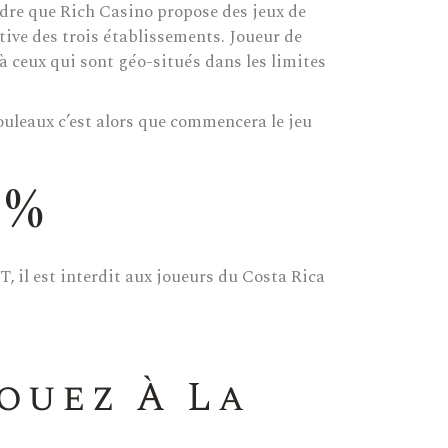
dre que Rich Casino propose des jeux de
tive des trois établissements. Joueur de
à ceux qui sont géo-situés dans les limites
ouleaux c’est alors que commencera le jeu
8%
est interdit aux joueurs du Costa Rica
Jouez À La