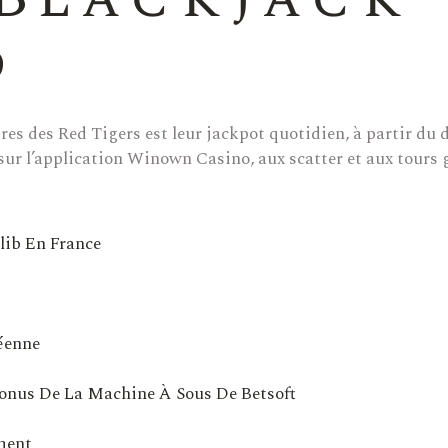
d
res des Red Tigers est leur jackpot quotidien, à partir du 
 sur l’application Winown Casino, aux scatter et aux tours
lib En France
éenne
onus De La Machine À Sous De Betsoft
ment