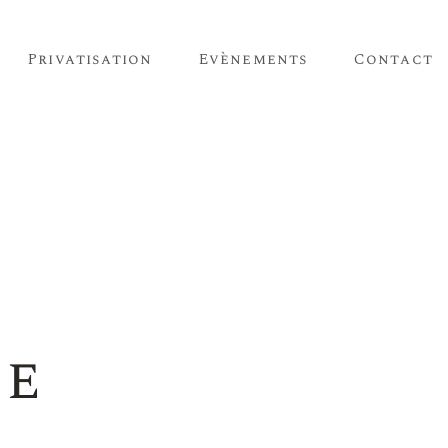
Privatisation
Evènements
Contact
De