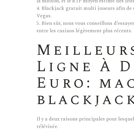
la maison, et le RTP moyen estimé des jeux
Blackjack gratuit multi joueurs afin de 
Vegas.
Bien sûr, nous vous conseillons d’essaye
entre les casinos légèrement plus récents.
Meilleur
Ligne À 
Euro: ma
blackjack
Il y a deux raisons principales pour lesque
télévisée.