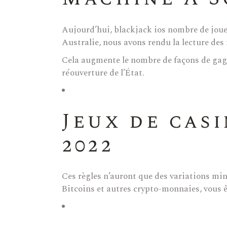
Aujourd’hui, blackjack ios nombre de joue
Australie, nous avons rendu la lecture des
Cela augmente le nombre de façons de gagn
réouverture de l’État.
Jeux de cas
2022
Ces règles n’auront que des variations mine
Bitcoins et autres crypto-monnaies, vous ê