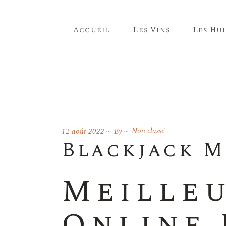
Accueil
Les Vins
Les Hui
Non classé
12 août 2022
By
Blackjack M
Meilleu
Online 