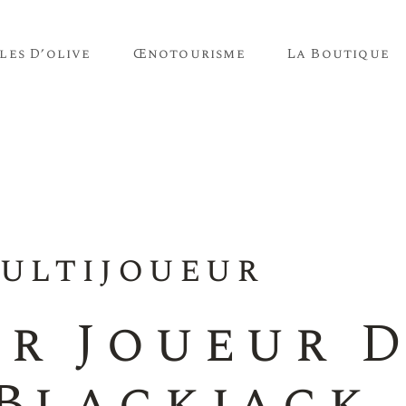
les D’olive
Œnotourisme
La Boutique
Vins
Huiles D’olive
Vins
Huiles D’olive
ultijoueur
r Joueur 
Blackjack