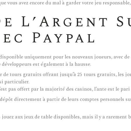
que vous avez encore du mal à garder votre jeu responsable, 
De L’Argent S
vec Paypal
 disponible uniquement pour les nouveaux joueurs, avec de
e développeurs est également à la hausse.
 de tours gratuits offrant jusqu’à 25 tours gratuits, les j
i particulier.
 pas offert par la majorité des casinos, l’ante est le pari 
 dépôt directement à partir de leurs comptes personnels s
 jouez aux jeux de table disponibles, mais il y a rarement 